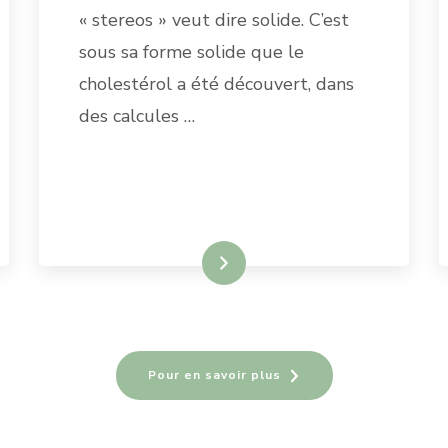
« stereos » veut dire solide. C’est
sous sa forme solide que le
cholestérol a été découvert, dans
des calcules …
READ MORE
Pour en savoir plus