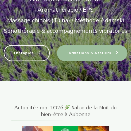
Aromathérapie / EPS
Massage chinois (Tuina) / Méthode Adamski
Sonothérapie & accompagnements vibratoires
Thérapies
Formations & Ateliers
Actualité : mai 2026
Salon de la Nuit du
bien-être à Aubonne