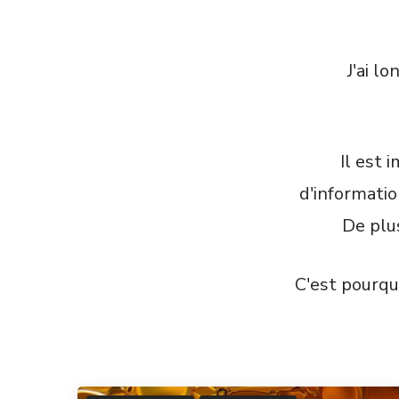
J'ai l
Il est 
d'informatio
De plus
C'est pourqu