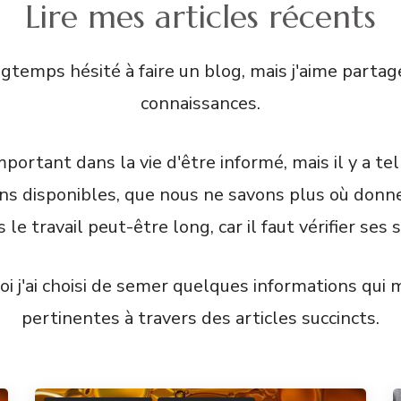
Lire mes articles récents
ongtemps hésité à faire un blog, mais j'aime parta
connaissances.
important dans la vie d'être informé, mais il y a t
ns disponibles, que nous ne savons plus où donne
 le travail peut-être long, car il faut vérifier ses 
oi j'ai choisi de semer quelques informations qui 
pertinentes à travers des articles succincts.