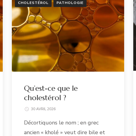
CHOLESTÉROL
PATHOLOGIE
Qu’est-ce que le
cholestérol ?
30 AVRIL 2026
Décortiquons le nom ; en grec
ancien « kholé » veut dire bile et