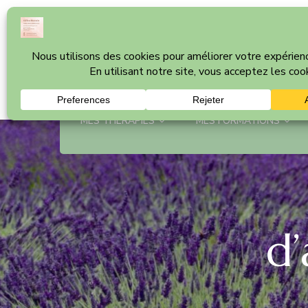
Céline Bonvin
Cabinet thérapeutique à Nyon – Vaud
MES THÉRAPIES
MES FORMATIONS
d