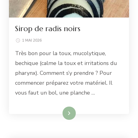
Sirop de radis noirs
1 MAI 2026
Très bon pour la toux, mucolytique,
bechique (calme la toux et irritations du
pharynx). Comment s’y prendre ? Pour
commencer préparez votre matériel. Il
vous faut un bol, une planche …
Lire la suite