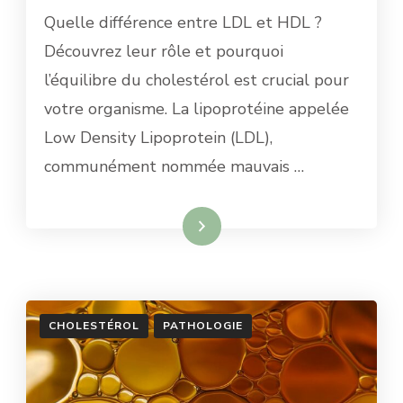
Quelle différence entre LDL et HDL ?
Découvrez leur rôle et pourquoi
l’équilibre du cholestérol est crucial pour
votre organisme. La lipoprotéine appelée
Low Density Lipoprotein (LDL),
communément nommée mauvais …
Lire la suite
CHOLESTÉROL
PATHOLOGIE