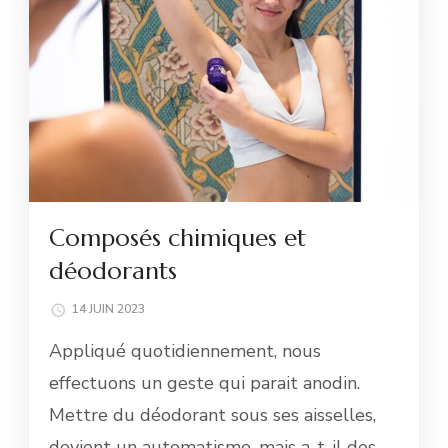
Composés chimiques et
déodorants
14 JUIN 2023
Appliqué quotidiennement, nous
effectuons un geste qui parait anodin.
Mettre du déodorant sous ses aisselles,
devient un automatisme, mais a-t-il des