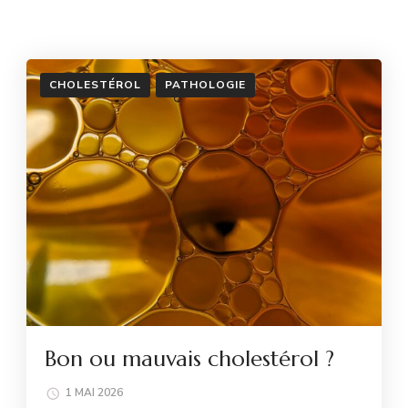
CHOLESTÉROL
PATHOLOGIE
Bon ou mauvais cholestérol ?
1 MAI 2026