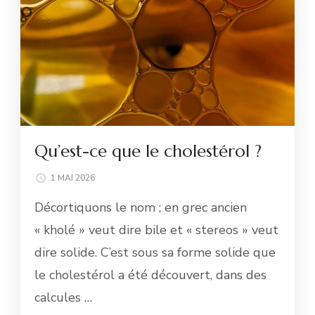
Qu’est-ce que le cholestérol ?
1 MAI 2026
Décortiquons le nom ; en grec ancien
« kholé » veut dire bile et « stereos » veut
dire solide. C’est sous sa forme solide que
le cholestérol a été découvert, dans des
calcules …