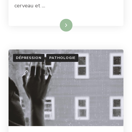
cerveau et …
Lire la suite
DÉPRESSION
PATHOLOGIE