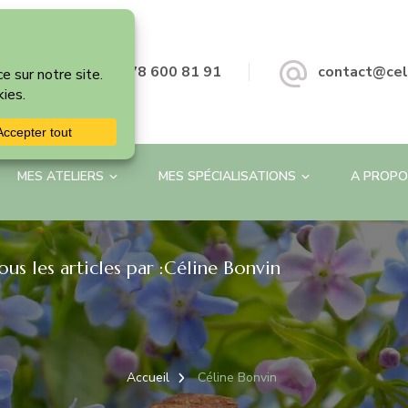
+41 78 600 81 91
contact@cel
MES ATELIERS
MES SPÉCIALISATIONS
A PROPO
ous les articles par :Céline Bonvin
Accueil
Céline Bonvin