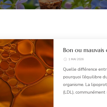
Bon ou mauvais c
1 MAI 2026
Quelle différence ent
pourquoi l’équilibre d
organisme. La lipopro
(LDL), communément