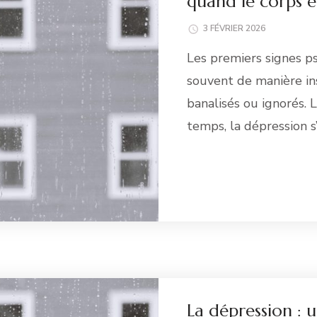
quand le corps et
3 FÉVRIER 2026
Les premiers signes 
souvent de manière ins
banalisés ou ignorés. 
temps, la dépression 
Li
La dépression : u