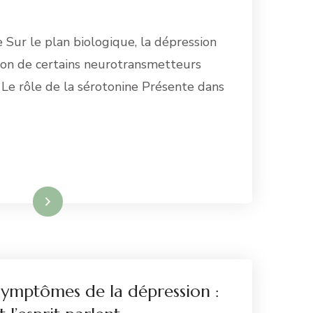
 Sur le plan biologique, la dépression
tion de certains neurotransmetteurs
Le rôle de la sérotonine Présente dans
re la suite
symptômes de la dépression :