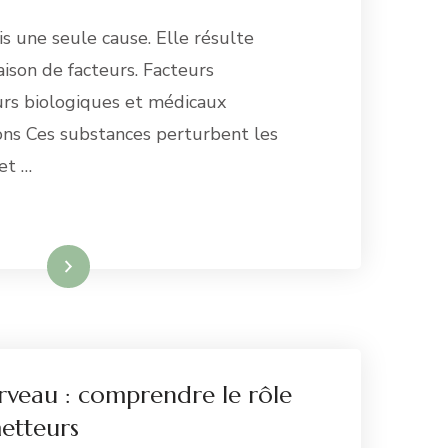
is une seule cause. Elle résulte
ison de facteurs. Facteurs
rs biologiques et médicaux
ons Ces substances perturbent les
et …
re la suite
rveau : comprendre le rôle
etteurs