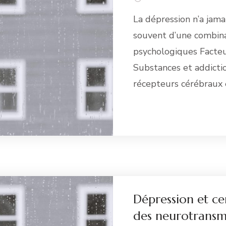
La dépression n’a jama
souvent d’une combina
psychologiques Facteu
Substances et addicti
récepteurs cérébraux 
Li
Dépression et ce
des neurotransm