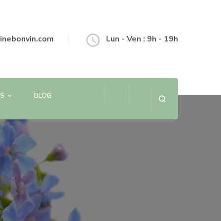
inebonvin.com
Lun - Ven : 9h - 19h
S
BLOG