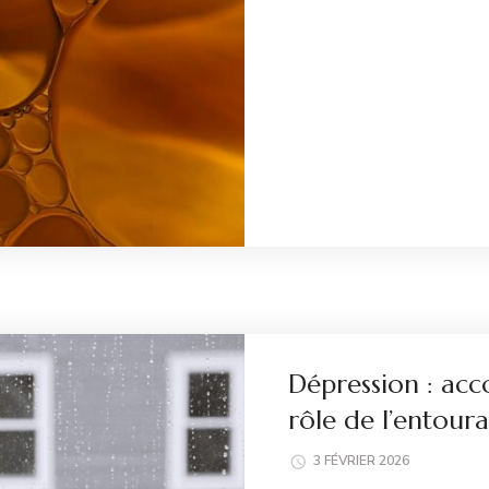
Li
Dépression : ac
rôle de l’entour
3 FÉVRIER 2026