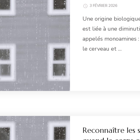
3 FÉVRIER 2026
Une origine biologique
est liée à une diminu
appelés monoamines : 
le cerveau et …
Li
Reconnaître les 