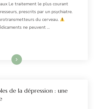
aux Le traitement le plus courant
resseurs, prescrits par un psychiatre.
neurotransmetteurs du cerveau.
médicaments ne peuvent …
re la suite
les de la dépression : une
e