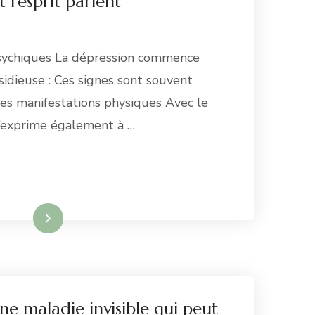
 l’esprit parlent
psychiques La dépression commence
idieuse : Ces signes sont souvent
Les manifestations physiques Avec le
s’exprime également à …
re la suite
ne maladie invisible qui peut